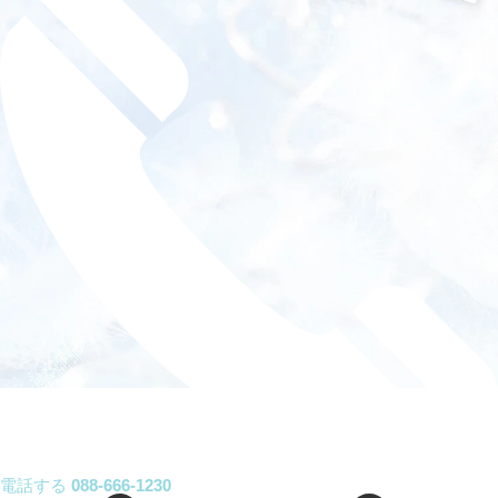
電話する
088-666-1230